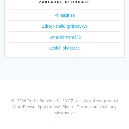
ZÁKLADNÍ INFORMACE
Přihlásit se
Zdroj kanálů (příspěvky)
Kanál komentářů
Česká lokalizace
© 2026 Portál Sdružení řidičů CZ, z.s.. Vytvořeno pomocí
WordPressu,
Spoluzdravě
,
Sludo - Tachoscan
a
šablony
Mesmerize