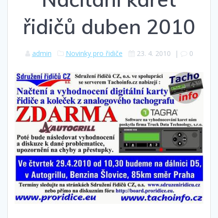
řidičů duben 2010
admin
Novinky pro řidiče
23. 4. 2010
|
0